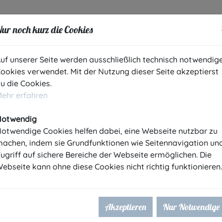
ur noch kurz die Cookies
m
Profil
uf unserer Seite werden ausschließlich technisch notwendig
ookies verwendet. Mit der Nutzung dieser Seite akzeptierst
u die Cookies.
ehr erfahren
Notwendig
otwendige Cookies helfen dabei, eine Webseite nutzbar zu
achen, indem sie Grundfunktionen wie Seitennavigation un
ugriff auf sichere Bereiche der Webseite ermöglichen. Die
ebseite kann ohne diese Cookies nicht richtig funktionieren.
Akzeptieren
Nur Notwendige