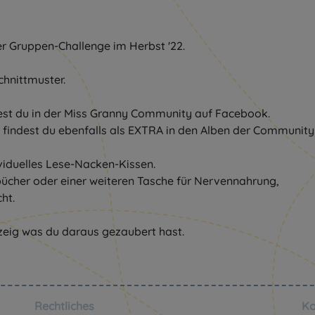
r Gruppen-Challenge im Herbst '22.
hnittmuster.
dest du in der Miss Granny Community auf Facebook.
n findest du ebenfalls als EXTRA in den Alben der Community
ividuelles Lese-Nacken-Kissen.
rbücher oder einer weiteren Tasche für Nervennahrung,
ht.
Rechtliches
Ko