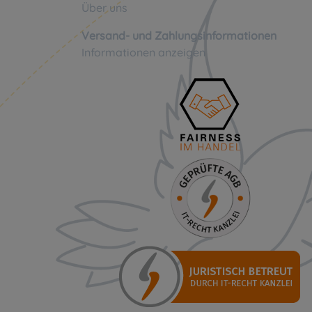
Über uns
Versand- und Zahlungsinformationen
Informationen anzeigen