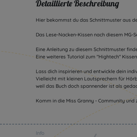
Detaillierte Beschreibung
Hier bekommst du das Schnittmuster aus de
Das Lese-Nacken-Kissen nach diesem MG-Sc
Eine Anleitung zu diesem Schnittmuster fin
Eine weiteres Tutorial zum "Hightech" Kisse
Lass dich inspirieren und entwickle dein ind
Vielleicht mit kleinen Lautsprechern für Hö
weil das Buch doch spannender ist als gedac
Info